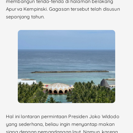
membangun tenda-tenda di halaman belakang
Apurva Kempinski. Gagasan tersebut telah disusun
sepanjang tahun.
Hal ini lantaran permintaan Presiden Joko Widodo
yang sederhana, beliau ingin menyantap makan
siang dengan pemandangan laut. Namun, karena