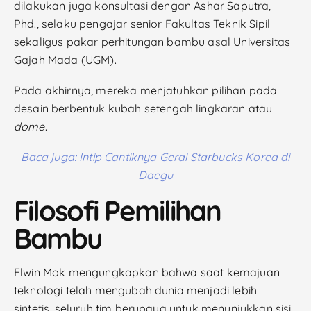
dilakukan juga konsultasi dengan Ashar Saputra,
Phd., selaku pengajar senior Fakultas Teknik Sipil
sekaligus pakar perhitungan bambu asal Universitas
Gajah Mada (UGM).
Pada akhirnya, mereka menjatuhkan pilihan pada
desain berbentuk kubah setengah lingkaran atau
dome
.
Baca juga: Intip Cantiknya Gerai Starbucks Korea di
Daegu
Filosofi Pemilihan
Bambu
Elwin Mok mengungkapkan bahwa saat kemajuan
teknologi telah mengubah dunia menjadi lebih
sintetis, seluruh tim berupaya untuk menunjukkan sisi