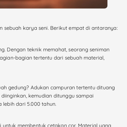
sebuah karya seni. Berikut empat di antaranya:
atung. Dengan teknik memahat, seorang seniman
an-bagian tertentu dari sebuah material,
uah gedung? Adukan campuran tertentu dituang
 diinginkan, kemudian ditunggu sampai
 lebih dari 5.000 tahun.
 untuk membentuk cetakan cor. Material yang