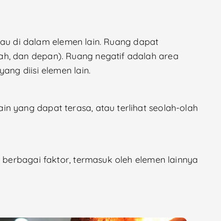
 atau di dalam elemen lain. Ruang dapat
h, dan depan). Ruang negatif adalah area
ang diisi elemen lain.
n yang dapat terasa, atau terlihat seolah-olah
h berbagai faktor, termasuk oleh elemen lainnya