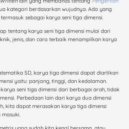
Written
lain yang membahas tentang
Pengertian
 dua kategori berdasarkan wujudnya. Ada yang
 termasuk sebagai karya seni tiga dimensi.
p tentang karya seni tiga dimensi mulai dari
knik, jenis, dan cara terbaik menampilkan karya
tematika SD, karya tiga dimensi dapat diartikan
imensi yaitu: panjang, tinggi, dan kedalaman.
 karya seni tiga dimensi dari berbagai arah, tidak
imensi. Perbedaan lain dari karya dua dimensi
h, kita dapat merasakan karya tiga dimensi
a masuki.
metris yang sudah kita kenal bersama, atau