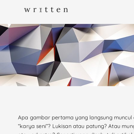
Apa gambar pertama yang langsung muncul 
“karya seni”? Lukisan atau patung? Atau mung