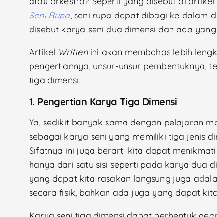
atau orkestra? Seperti yang disebut di artikel
Seni Rupa
, seni rupa dapat dibagi ke dalam
disebut karya seni dua dimensi dan ada yang
Artikel
Written
ini akan membahas lebih lengka
pengertiannya, unsur-unsur pembentuknya, te
tiga dimensi.
1.
Pengertian Karya Tiga Dimensi
Ya, sedikit banyak sama dengan pelajaran ma
sebagai karya seni yang memiliki tiga jenis d
Sifatnya ini juga berarti kita dapat menikmati
hanya dari satu sisi seperti pada karya dua d
yang dapat kita rasakan langsung juga adala
secara fisik, bahkan ada juga yang dapat kit
Karya seni tiga dimensi dapat berbentuk geo