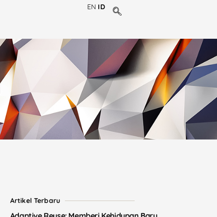
EN
ID
i
Artikel Terbaru
Adaptive Reuse: Memberi Kehidupan Baru