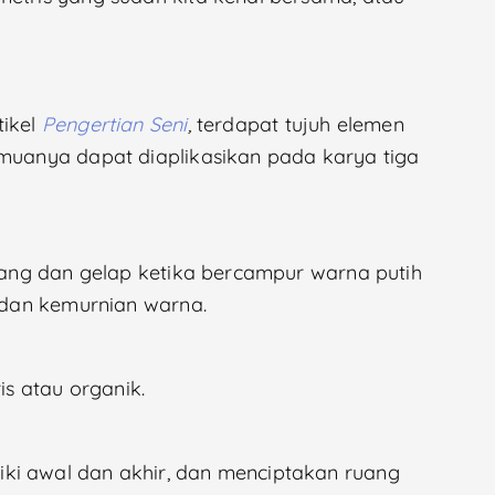
tikel
Pengertian Seni
,
terdapat tujuh elemen
emuanya dapat diaplikasikan pada karya tiga
erang dan gelap ketika bercampur warna putih
n dan kemurnian warna.
s atau organik.
ki awal dan akhir, dan menciptakan ruang