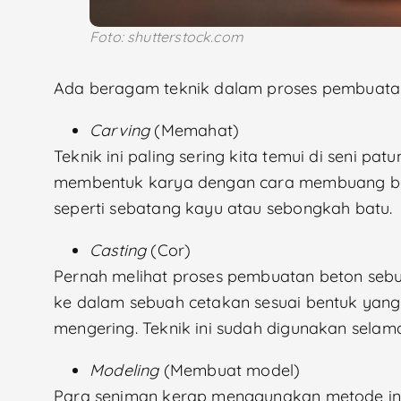
Foto: shutterstock.com
Ada beragam teknik dalam proses pembuatan 
Carving
(Memahat)
Teknik ini paling sering kita temui di seni p
membentuk karya dengan cara membuang bagi
seperti sebatang kayu atau sebongkah batu.
Casting
(Cor)
Pernah melihat proses pembuatan beton seb
ke dalam sebuah cetakan sesuai bentuk yang
mengering. Teknik ini sudah digunakan selama
Modeling
(Membuat model)
Para seniman kerap menggunakan metode ini