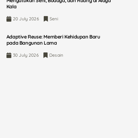
Menyatukan Seni, Budaya, dan Ruang di Alaya
Kala
20 July 2026
Seni
Adaptive Reuse: Memberi Kehidupan Baru
pada Bangunan Lama
30 July 2026
Desain