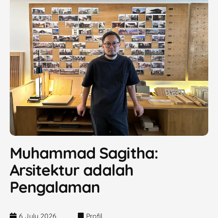
Muhammad Sagitha:
Arsitektur adalah
Pengalaman
6 July 2026
Profil