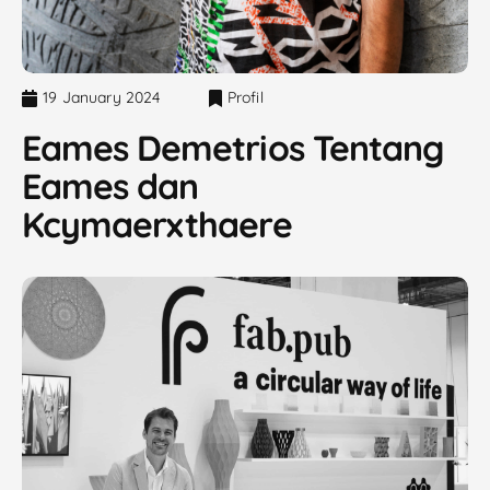
19 January 2024
Profil
Eames Demetrios Tentang
Eames dan
Kcymaerxthaere