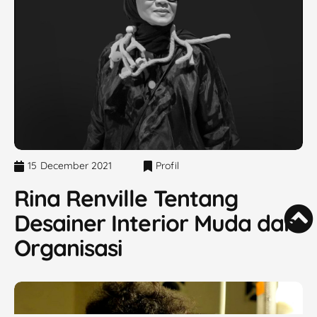
15 December 2021
Profil
Rina Renville Tentang
Desainer Interior Muda dan
Organisasi