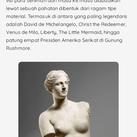
visi para seniman dari masa ke masa diabadikan
lewat sebuah pahatan dibentuk dari ragam tipe
material. Termasuk di antara yang paling legendaris
adalah David de Michelangelo, Christ the Redeemer,
Venus de Milo, Liberty, The Little Mermaid, hingga
patung empat Presiden Amerika Serikat di Gunung
Rushmore.