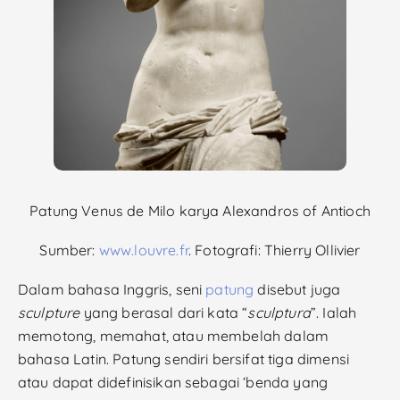
Patung Venus de Milo karya Alexandros of Antioch
Sumber:
www.louvre.fr
.
Fotografi:
Thierry Ollivier
Dalam bahasa Inggris, seni
patung
disebut juga
sculpture
yang berasal dari kata “
sculptura
”. Ialah
memotong, memahat, atau membelah dalam
bahasa Latin. Patung sendiri bersifat tiga dimensi
atau dapat didefinisikan sebagai ‘benda yang