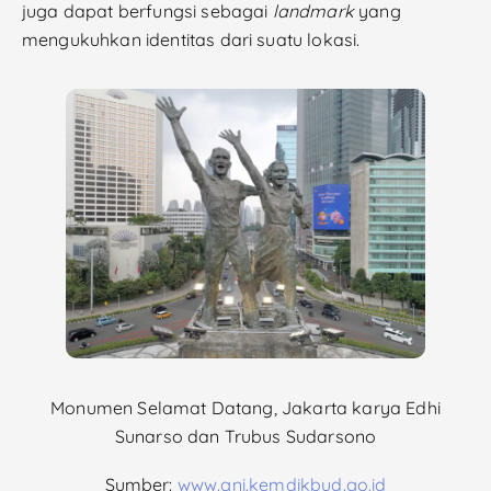
juga dapat berfungsi sebagai
landmark
yang
mengukuhkan identitas dari suatu lokasi.
Monumen Selamat Datang, Jakarta karya Edhi
Sunarso dan Trubus Sudarsono
Sumber:
www.gni.kemdikbud.go.id