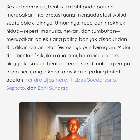
Sesuai namanya, bentuk imitatif pada patung
merupakan interpretasi yang mengadaptasi wujud
suatu objek lainnya. Umumnya, rupa dari makhluk
hidup—seperti manusia, hewan, dan tumbuhan—
merupakan objek yang paling banyak disadur dan
dijadikan acuan. Manifestasinya pun beragam. Mulai
dari bentuk fisik, ilmu anatomi, harmoni proporsi,
hingga kesatuan bentuk. Termasuk di antara perupa
prominen yang dikenal atas karya patung imitatif
adalah
Hendro Djasmoro
,
Trubus Soedarsono
,
Saptoto,
dan
Edhi Sunarso
.