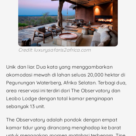
Credit: luxurysafaris2africa.com
Unik dan liar. Dua kata yang menggambarkan
akomodasi mewah di lahan seluas 20,000 hektar di
Pegunungan Waterberg, Afrika Selatan. Terbagi dua,
area reservasi ini terdiri dari The Observatory dan
Leobo Lodge dengan total kamar penginapan
sebanyak 13 unit.
The Observatory adalah pondok dengan empat
kamar tidur yang dirancang menghadap ke barat
untuk menangkap momen matahari terbenam. Tipe