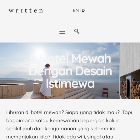
EN
ID
5 Hotel Mewah
Dengan Desain
Istimewa
Liburan di hotel mewah? Siapa yang tidak mau?! Tapi
bagaimana kalau kemewahan bepergian kali ini
sedikit jauh dari kenyamanan yang selama ini
memanjakan kita? Tidak ada wifi, sinyal atau