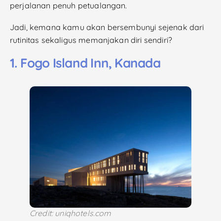
perjalanan penuh petualangan.
Jadi, kemana kamu akan bersembunyi sejenak dari
rutinitas sekaligus memanjakan diri sendiri?
1. Fogo Island Inn, Kanada
Credit: uniqhotels.com