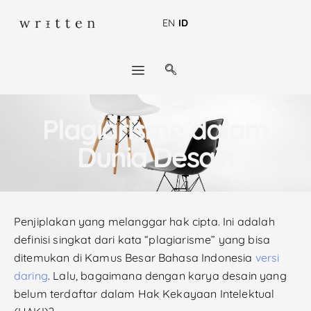
EN
ID
Plagiarisme dalam
Dunia Desain
Penjiplakan yang melanggar hak cipta. Ini adalah
definisi singkat dari kata “plagiarisme” yang bisa
ditemukan di Kamus Besar Bahasa Indonesia
versi
daring
. Lalu, bagaimana dengan karya desain yang
belum terdaftar dalam Hak Kekayaan Intelektual