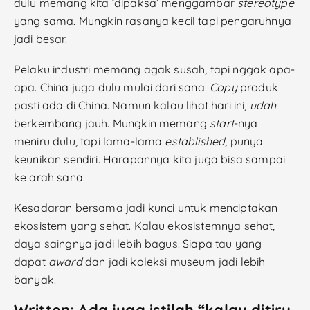
dulu memang kita ‘dipaksa’ menggambar
stereotype
yang sama. Mungkin rasanya kecil tapi pengaruhnya
jadi besar.
Pelaku industri memang agak susah, tapi nggak apa-
apa. China juga dulu mulai dari sana.
Copy
produk
pasti ada di China. Namun kalau lihat hari ini,
udah
berkembang jauh. Mungkin memang
start
-nya
meniru dulu, tapi lama-lama
established
, punya
keunikan sendiri. Harapannya kita juga bisa sampai
ke arah sana.
Kesadaran bersama jadi kunci untuk menciptakan
ekosistem yang sehat. Kalau ekosistemnya sehat,
daya saingnya jadi lebih bagus. Siapa tau yang
dapat
award
dan jadi koleksi museum jadi lebih
banyak.