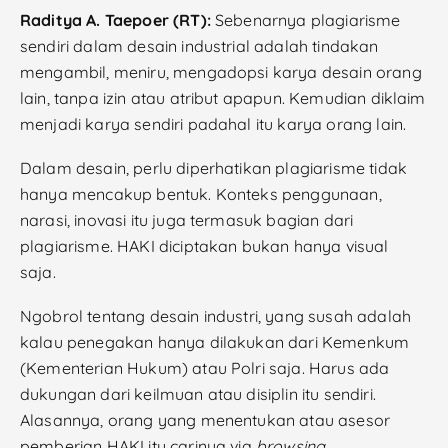
Raditya A. Taepoer (RT):
Sebenarnya plagiarisme
sendiri dalam desain industrial adalah tindakan
mengambil, meniru, mengadopsi karya desain orang
lain, tanpa izin atau atribut apapun. Kemudian diklaim
menjadi karya sendiri padahal itu karya orang lain.
Dalam desain, perlu diperhatikan plagiarisme tidak
hanya mencakup bentuk. Konteks penggunaan,
narasi, inovasi itu juga termasuk bagian dari
plagiarisme. HAKI diciptakan bukan hanya visual
saja.
Ngobrol tentang desain industri, yang susah adalah
kalau penegakan hanya dilakukan dari Kemenkum
(Kementerian Hukum) atau Polri saja. Harus ada
dukungan dari keilmuan atau disiplin itu sendiri.
Alasannya, orang yang menentukan atau asesor
pemberian HAKI itu carinya via
browsing
.