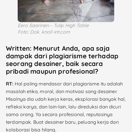
Eero Saarinen – Tulip High Table
Foto: Dok. knoll-int.com
Written: Menurut Anda, apa saja
dampak dari plagiarisme terhadap
seorang desainer, baik secara
pribadi maupun profesional?
RT:
Hal paling mendasar dari plagiarisme itu adalah
masalah etika, moral, dan motivasi sang desainer.
Misalnya dia udah kerja keras, eksplorasi banyak hal,
refleksi karya, dan lain-lain, lalu direduksi dan dicuri
sama orang. Ya secara profesional, reputasinya
terdampak. Buat desainer baru, peluang kerja dan
kolaborasi bisa hilang.