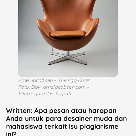
Arne Jacobsen – The Egg Chair
Foto: Dok. arnejacobsen.com –
Stjernegaard Fotografi
Written: Apa pesan atau harapan
Anda untuk para desainer muda dan
mahasiswa terkait isu plagiarisme
ini?