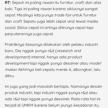
RT:
Sejauh ini paling rawan itu furnitur,
craft
, dan alas
kaki. Tiga ini paling rawan karena siklusnya sangat
cepat. Misalnya kita punya
trade fair
untuk furnitur
dan
craft
. Sepatu juga lebih cepat viral lewat media
sosial. Siklus cepat ini artinya ditirunya cepat tapi
perputarannya juga cepat.
Praktiknya biasanya dilakukan oleh pelaku industri
baru. Dia nggak punya r&d (
research and
development
) internal, hanya ada
product
development
tapi nggak punya desainer atau
model
maker.
Akhirnya beli sepatu merek A, dibongkar, lalu
ditiru.
Ini juga yang jadi masalah berlapis. Namanya desain
produk industri, tapi industri nggak punya r&d atau
ada r&d tapi nggak punya desainer. Rata-rata hal ini
terjadi di UMKM karena belum punya kesadaran itu,