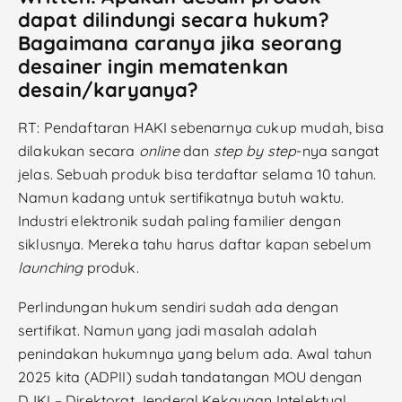
dapat dilindungi secara hukum?
Bagaimana caranya jika seorang
desainer ingin mematenkan
desain/karyanya?
RT: Pendaftaran HAKI sebenarnya cukup mudah, bisa
dilakukan secara
online
dan
step by step
-nya sangat
jelas. Sebuah produk bisa terdaftar selama 10 tahun.
Namun kadang untuk sertifikatnya butuh waktu.
Industri elektronik sudah paling familier dengan
siklusnya. Mereka tahu harus daftar kapan sebelum
launching
produk.
Perlindungan hukum sendiri sudah ada dengan
sertifikat. Namun yang jadi masalah adalah
penindakan hukumnya yang belum ada. Awal tahun
2025 kita (ADPII) sudah tandatangan MOU dengan
DJKI – Direktorat Jenderal Kekayaan Intelektual.