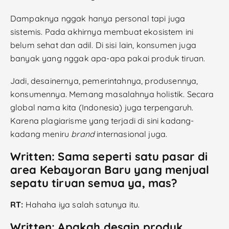
Dampaknya nggak hanya personal tapi juga
sistemis. Pada akhirnya membuat ekosistem ini
belum sehat dan adil. Di sisi lain, konsumen juga
banyak yang nggak apa-apa pakai produk tiruan.
Jadi, desainernya, pemerintahnya, produsennya,
konsumennya. Memang masalahnya holistik. Secara
global nama kita (Indonesia) juga terpengaruh.
Karena plagiarisme yang terjadi di sini kadang-
kadang meniru
brand
internasional juga.
Written: Sama seperti satu pasar di
area Kebayoran Baru yang menjual
sepatu tiruan semua ya, mas?
RT:
Hahaha iya salah satunya itu.
Written: Apakah desain produk