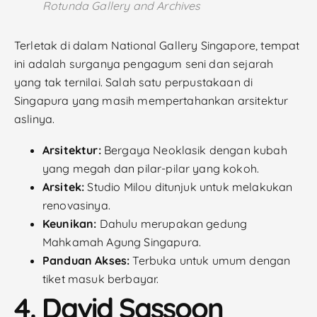
Rotunda Gallery and Archives
Terletak di dalam National Gallery Singapore, tempat
ini adalah surganya pengagum seni dan sejarah
yang tak ternilai. Salah satu perpustakaan di
Singapura yang masih mempertahankan arsitektur
aslinya.
Arsitektur:
Bergaya Neoklasik dengan kubah
yang megah dan pilar-pilar yang kokoh.
Arsitek:
Studio Milou ditunjuk untuk melakukan
renovasinya.
Keunikan:
Dahulu merupakan gedung
Mahkamah Agung Singapura.
Panduan Akses:
Terbuka untuk umum dengan
tiket masuk berbayar.
4. David Sassoon