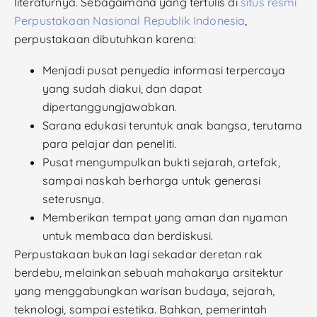
literaturnya. Sebagaimana yang tertulis di
situs resmi
Perpustakaan Nasional Republik Indonesia
,
perpustakaan dibutuhkan karena:
Menjadi pusat penyedia informasi terpercaya
yang sudah diakui, dan dapat
dipertanggungjawabkan.
Sarana edukasi teruntuk anak bangsa, terutama
para pelajar dan peneliti.
Pusat mengumpulkan bukti sejarah, artefak,
sampai naskah berharga untuk generasi
seterusnya.
Memberikan tempat yang aman dan nyaman
untuk membaca dan berdiskusi.
Perpustakaan bukan lagi sekadar deretan rak
berdebu, melainkan sebuah mahakarya arsitektur
yang menggabungkan warisan budaya, sejarah,
teknologi, sampai estetika. Bahkan, pemerintah