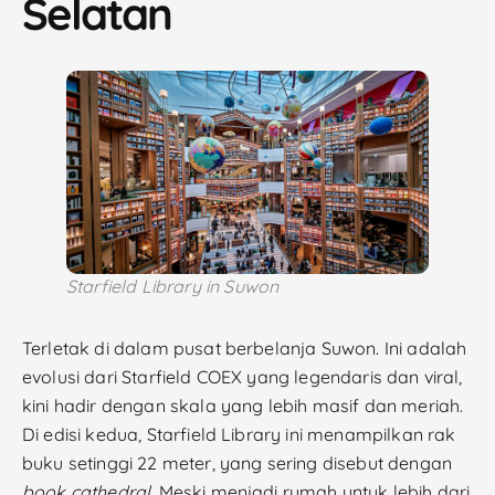
Selatan
Starfield Library in Suwon
Terletak di dalam pusat berbelanja Suwon. Ini adalah
evolusi dari Starfield COEX yang legendaris dan viral,
kini hadir dengan skala yang lebih masif dan meriah.
Di edisi kedua, Starfield Library ini menampilkan rak
buku setinggi 22 meter, yang sering disebut dengan
book cathedral
. Meski menjadi rumah untuk lebih dari