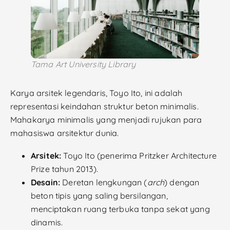
Tama Art University Library
Karya arsitek legendaris, Toyo Ito, ini adalah
representasi keindahan struktur beton minimalis.
Mahakarya minimalis yang menjadi rujukan para
mahasiswa arsitektur dunia.
Arsitek:
Toyo Ito (penerima Pritzker Architecture
Prize tahun 2013).
Desain:
Deretan lengkungan (
arch
) dengan
beton tipis yang saling bersilangan,
menciptakan ruang terbuka tanpa sekat yang
dinamis.