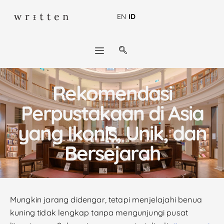
EN
ID
Rekomendasi
Perpustakaan di Asia
yang Ikonis, Unik, dan
Bersejarah
Mungkin jarang didengar, tetapi menjelajahi benua
kuning tidak lengkap tanpa mengunjungi pusat