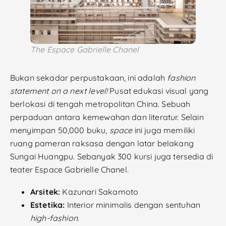
The Espace Gabrielle Chanel
Bukan sekadar perpustakaan, ini adalah
fashion
statement on a next level!
Pusat edukasi visual yang
berlokasi di tengah metropolitan China. Sebuah
perpaduan antara kemewahan dan literatur. Selain
menyimpan 50,000 buku,
space
ini juga memiliki
ruang pameran raksasa dengan latar belakang
Sungai Huangpu. Sebanyak 300 kursi juga tersedia di
teater Espace Gabrielle Chanel.
Arsitek:
Kazunari Sakamoto
Estetika:
Interior minimalis dengan sentuhan
high-fashion
.