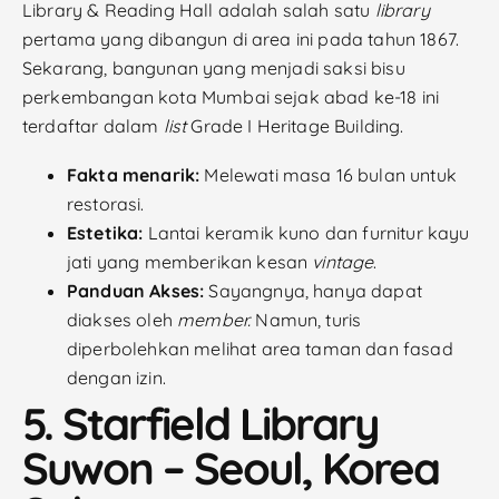
Library & Reading Hall adalah salah satu
library
pertama yang dibangun di area ini pada tahun 1867.
Sekarang, bangunan yang menjadi saksi bisu
perkembangan kota Mumbai sejak abad ke-18 ini
terdaftar dalam
list
Grade I Heritage Building.
Fakta menarik:
Melewati masa 16 bulan untuk
restorasi.
Estetika:
Lantai keramik kuno dan furnitur kayu
jati yang memberikan kesan
vintage
.
Panduan Akses:
Sayangnya, hanya dapat
diakses oleh
member.
Namun, turis
diperbolehkan melihat area taman dan fasad
dengan izin.
5. Starfield Library
Suwon – Seoul, Korea