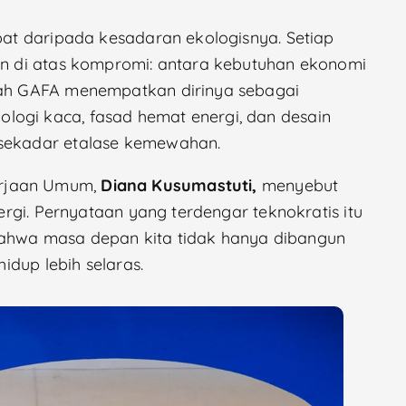
epat daripada kesadaran ekologisnya. Setiap
gun di atas kompromi: antara kebutuhan ekonomi
ilah GAFA menempatkan dirinya sebagai
logi kaca, fasad hemat energi, dan desain
 sekadar etalase kemewahan.
erjaan Umum,
Diana Kusumastuti,
menyebut
nergi. Pernyataan yang terdengar teknokratis itu
bahwa masa depan kita tidak hanya dibangun
hidup lebih selaras.