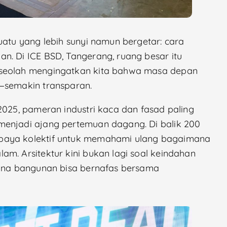
uatu yang lebih sunyi namun bergetar: cara
n. Di ICE BSD, Tangerang, ruang besar itu
 seolah mengingatkan kita bahwa masa depan
p—semakin transparan.
2025, pameran industri kaca dan fasad paling
menjadi ajang pertemuan dagang. Di balik 200
paya kolektif untuk memahami ulang bagaimana
m. Arsitektur kini bukan lagi soal keindahan
mana bangunan bisa bernafas bersama