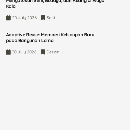
Menyatukan Seni, Budaya, dan Ruang di Alaya
Kala
20 July 2026
Seni
Adaptive Reuse: Memberi Kehidupan Baru
pada Bangunan Lama
30 July 2026
Desain