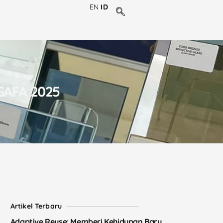
EN
ID
GAFA 2025
Artikel Terbaru
Adaptive Reuse: Memberi Kehidupan Baru