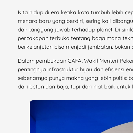
Kita hidup di era ketika kota tumbuh lebih c
menara baru yang berdiri, sering kali diban
dan tanggung jawab terhadap planet. Di sin
percakapan terbuka tentang bagaimana tekno
berkelanjutan bisa menjadi jembatan, bukan
Dalam pembukaan GAFA, Wakil Menteri Pek
pentingnya infrastruktur hijau dan efisiensi e
sebenarnya punya makna yang lebih puitis: 
dari beton dan baja, tapi dari niat baik untuk 