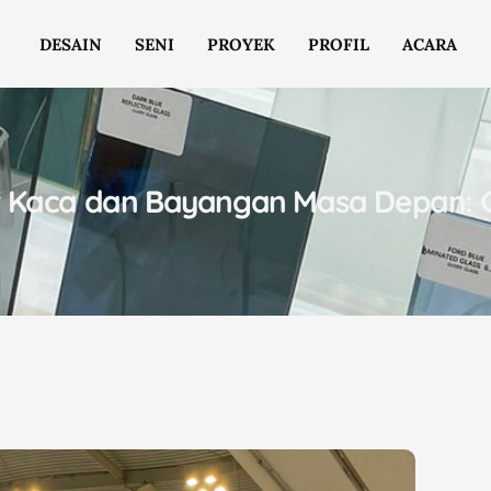
DESAIN
SENI
PROYEK
PROFIL
ACARA
ur Kaca dan Bayangan Masa Depan: 