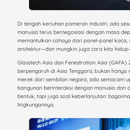
Di tengah keriuhan pameran industri, ada ses
manusia terus bernegosiasi dengan masa depa
memantulkan cahaya dari panel-panel kaca,
arsitektur—dan mungkin juga cara kita hidu
Glasstech Asia dan Fenestration Asia (GAFA) 
berpengaruh di Asia Tenggara, bukan hanya 
merek dari sembilan negara, ada semacam u
bangunan berinteraksi dengan manusia dan ala
bentuk, tapi juga soal keberlanjutan: bagai
lingkungannya.