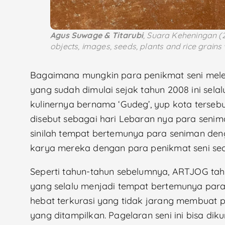
Agus Suwage & Titarubi
,
Suara Keheningan
(2
objects, images, seeds, plants and rice grains
Bagaimana mungkin para penikmat seni me
yang sudah dimulai sejak tahun 2008 ini sela
kulinernya bernama ‘Gudeg’, yup kota terseb
disebut sebagai hari Lebaran nya para senim
sinilah tempat bertemunya para seniman de
karya mereka dengan para penikmat seni sec
Seperti tahun-tahun sebelumnya, ARTJOG tahu
yang selalu menjadi tempat bertemunya para
hebat terkurasi yang tidak jarang membuat
yang ditampilkan. Pagelaran seni ini bisa dik