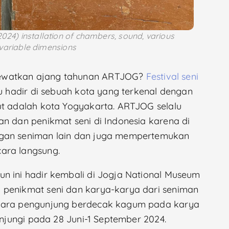
024) installation of chambers, sound, various
 variable dimensions
lewatkan ajang tahunan ARTJOG?
Festival seni
lu hadir di sebuah kota yang terkenal dengan
ut adalah kota Yogyakarta. ARTJOG selalu
an dan penikmat seni di Indonesia karena di
ngan seniman lain dan juga mempertemukan
ara langsung.
n ini hadir kembali di Jogja National Museum
 penikmat seni dan karya-karya dari seniman
 para pengunjung berdecak kagum pada karya
unjungi pada 28 Juni-1 September 2024.