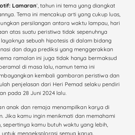
otif: Lamaran
‘, tahun ini tema yang diangkat
annya. Tema ini mencakup arti yang cukup luas,
ungkan persilangan antara waktu lampau, hari
naan atas suatu peristiwa tidak sepenuhnya
 layaknya sebuah hipotesis di dalam bidang
jinasi dan daya prediksi yang menggerakkan
 tema ramalan ini juga tidak hanya bermaksud
eramal di masa lalu, namun tema ini
mbayangkan kembali gambaran peristiwa dan
ulah penjelasan dari Heri Pemad selaku pendiri
 pada 28 Juni 2024 lalu.
an anak dan remaja menampilkan karya di
um. Jika kamu ingin menikmati dan memahami
, sepertinya kamu butuh waktu yang lebih,
 untuk mengeksplorasi semua karya.