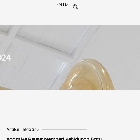
EN
ID
024
Artikel Terbaru
Adaptive Reuse: Memberi Kehidupan Baru