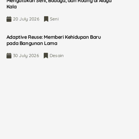
Menyatukan Seni, Budaya, dan Ruang di Alaya
Kala
20 July 2026
Seni
Adaptive Reuse: Memberi Kehidupan Baru
pada Bangunan Lama
30 July 2026
Desain