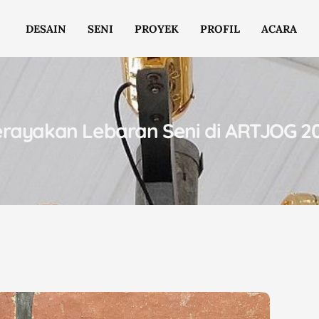
DESAIN
SENI
PROYEK
PROFIL
ACARA
rayakan Lebaran Seni di ARTJOG 2