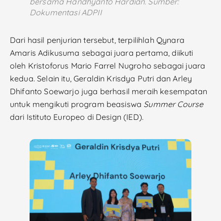
bersama Handhyanto Hardian. Sumber:
Dokumentasi ADPII
Dari hasil penjurian tersebut, terpilihlah Qynara
Amaris Adikusuma sebagai juara pertama, diikuti
oleh Kristoforus Mario Farrel Nugroho sebagai juara
kedua. Selain itu, Geraldin Krisdya Putri dan Arley
Dhifanto Soewarjo juga berhasil meraih kesempatan
untuk mengikuti program beasiswa
Summer Course
dari Istituto Europeo di Design (IED).