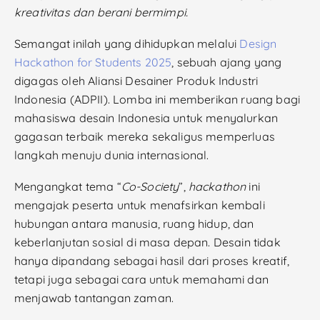
kreativitas dan berani bermimpi.
Semangat inilah yang dihidupkan melalui
Design
Hackathon for Students 2025
, sebuah ajang yang
digagas oleh Aliansi Desainer Produk Industri
Indonesia (ADPII). Lomba ini memberikan ruang bagi
mahasiswa desain Indonesia untuk menyalurkan
gagasan terbaik mereka sekaligus memperluas
langkah menuju dunia internasional.
Mengangkat tema “
Co-Society
”,
hackathon
ini
mengajak peserta untuk menafsirkan kembali
hubungan antara manusia, ruang hidup, dan
keberlanjutan sosial di masa depan. Desain tidak
hanya dipandang sebagai hasil dari proses kreatif,
tetapi juga sebagai cara untuk memahami dan
menjawab tantangan zaman.