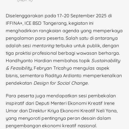
Diselenggarakan pada 17–20 September 2025 di
IFFINA+, ICE BSD Tangerang, kegiatan ini
menghadirkan rangkaian agenda yang memperkaya
pengalaman para peserta. Salah satu di antaranya
adalah sesi
mentoring
terbuka untuk publik, dengan
tiga praktisi profesional berbagi wawasan berharga.
Handhyanto Hardian membahas topik
Sustainability
& Feasibility
, Febryan Tricahyo mengulas aspek
bisnis, sementara Raditya Ardianto memperkenalkan
pendekatan
Design for Social Change
.
Para peserta juga mendapatkan sesi pembekalan
inspiratif dari Deputi Menteri Ekonomi Kreatif Irene
Umar dan Direktur Kriya Ekonomi Kreatif Neli Yana,
yang menyoroti pentingnya peran desain dalam
pengembangan ekonomi kreatif nasional.