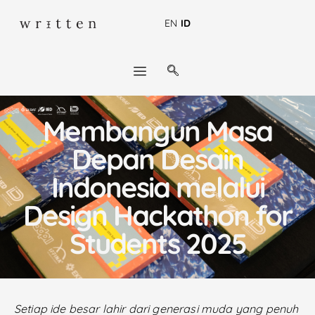
EN
ID
Membangun Masa
Depan Desain
Indonesia melalui
Design Hackathon for
Students 2025
Setiap ide besar lahir dari generasi muda yang penuh