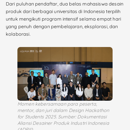
Dari puluhan pendaftar, dua belas mahasiswa desain
produk dari berbagai universitas di Indonesia terpilih
untuk mengikuti program intensif selama empat hari
yang penuh dengan pembelajaran, eksplorasi, dan
kolaborasi.
Momen kebersamaan para peserta,
mentor, dan juri dalam Design Hackathon
for Students 2025. Sumber: Dokumentasi
Aliansi Desainer Produk Industri Indonesia
(ADPII)