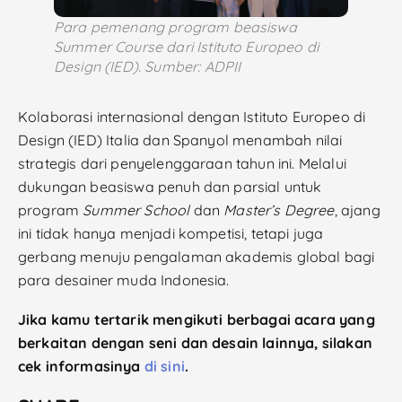
Para pemenang program beasiswa
Summer Course dari Istituto Europeo di
Design (IED). Sumber: ADPII
Kolaborasi internasional dengan Istituto Europeo di
Design (IED) Italia dan Spanyol menambah nilai
strategis dari penyelenggaraan tahun ini. Melalui
dukungan beasiswa penuh dan parsial untuk
program
Summer School
dan
Master’s Degree
, ajang
ini tidak hanya menjadi kompetisi, tetapi juga
gerbang menuju pengalaman akademis global bagi
para desainer muda Indonesia.
Jika kamu tertarik mengikuti berbagai acara yang
berkaitan dengan seni dan desain lainnya, silakan
cek informasinya
di sini
.