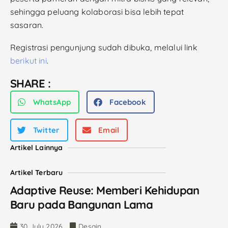
sehingga peluang kolaborasi bisa lebih tepat
sasaran.
Registrasi pengunjung sudah dibuka, melalui link
berikut ini
.
SHARE :
WhatsApp
Facebook
Twitter
Email
Artikel Lainnya
Artikel Terbaru
Adaptive Reuse: Memberi Kehidupan
Baru pada Bangunan Lama
30 July 2026
Desain