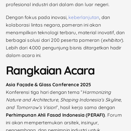
profesional industri dari dalam dan luar negeri.
Dengan fokus pada inovasi,
keberlanjutan
, dan
kolaborasi lintas negara, pameran ini akan
menampilkan teknologi terbaru, material inovatif, dan
berbagai solusi dari 200 peserta pameran (
exhibitor
).
Lebih dari 4.000 pengunjung bisnis ditargetkan hadir
dalam acara ini.
Rangkaian Acara
Asia Façade & Glass Conference 2025
Konferensi tiga hari dengan tema “
Harmonizing
Nature and Architecture, Shaping Indonesia’s Skyline,
and Tomorrow’s Vision
”, hasil kerja sama dengan
Perhimpunan Ahli Fasad Indonesia (PERAFI)
. Forum
ini akan mempertemukan arsitek, insinyur,
pengembang, dan pemimpin industri untuk