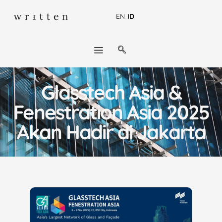
EN
ID
Glasstech Asia &
Fenestration Asia 2025
Akan Hadir di Jakarta