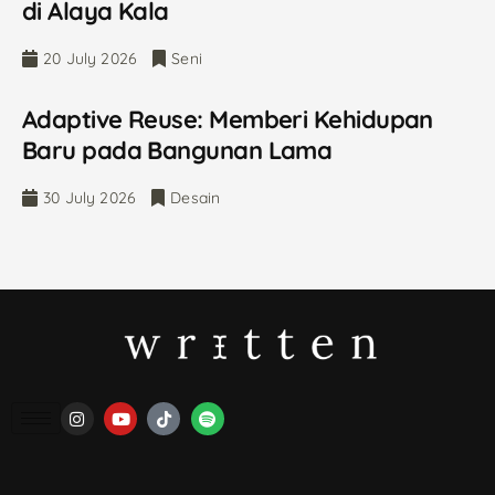
di Alaya Kala
20 July 2026
Seni
Adaptive Reuse: Memberi Kehidupan
Baru pada Bangunan Lama
30 July 2026
Desain