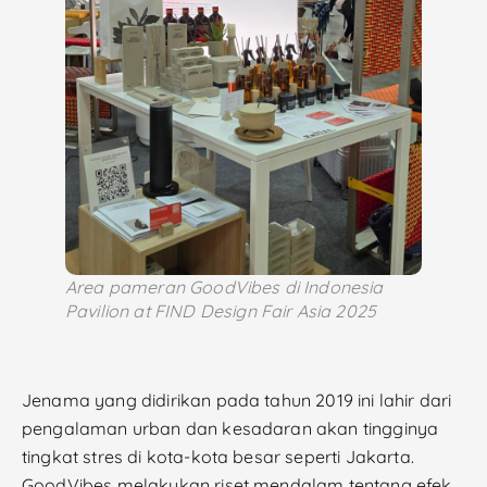
Area pameran GoodVibes di Indonesia
Pavilion at FIND Design Fair Asia 2025
Jenama yang didirikan pada tahun 2019 ini lahir dari
pengalaman urban dan kesadaran akan tingginya
tingkat stres di kota-kota besar seperti Jakarta.
GoodVibes melakukan riset mendalam tentang efek