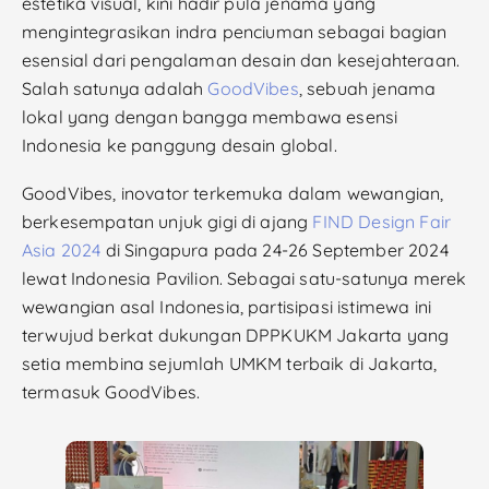
estetika visual, kini hadir pula jenama yang
mengintegrasikan indra penciuman sebagai bagian
esensial dari pengalaman desain dan kesejahteraan.
Salah satunya adalah
GoodVibes
, sebuah jenama
lokal yang dengan bangga membawa esensi
Indonesia ke panggung desain global.
GoodVibes, inovator terkemuka dalam wewangian,
berkesempatan unjuk gigi di ajang
FIND Design Fair
Asia 2024
di Singapura pada 24-26 September 2024
lewat Indonesia Pavilion. Sebagai satu-satunya merek
wewangian asal Indonesia, partisipasi istimewa ini
terwujud berkat dukungan DPPKUKM Jakarta yang
setia membina sejumlah UMKM terbaik di Jakarta,
termasuk GoodVibes.