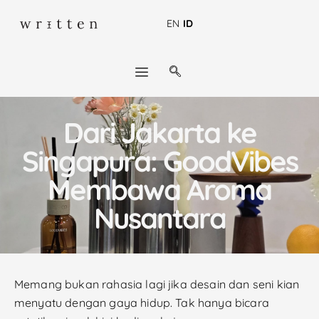
EN
ID
Dari Jakarta ke
Singapura: GoodVibes
Membawa Aroma
Nusantara
Memang bukan rahasia lagi jika desain dan seni kian
menyatu dengan gaya hidup. Tak hanya bicara