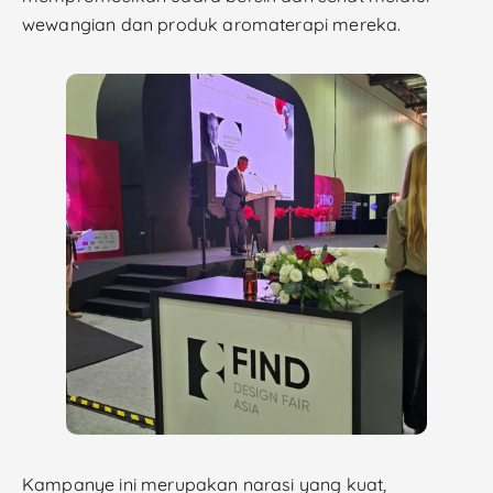
wewangian dan produk aromaterapi mereka.
Kampanye ini merupakan narasi yang kuat,