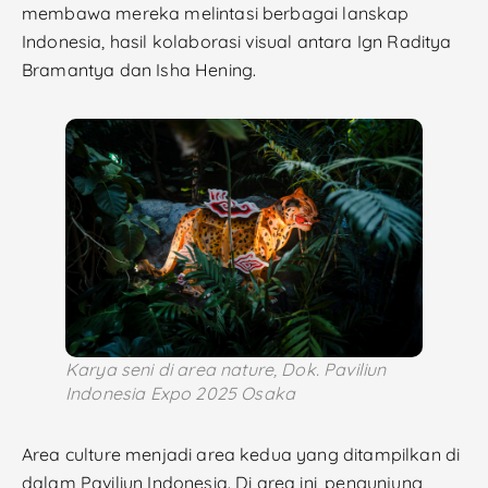
membawa mereka melintasi berbagai lanskap
Indonesia, hasil kolaborasi visual antara Ign Raditya
Bramantya dan Isha Hening.
Karya seni di area nature, Dok. Paviliun
Indonesia Expo 2025 Osaka
Area culture menjadi area kedua yang ditampilkan di
dalam Paviliun Indonesia. Di area ini, pengunjung