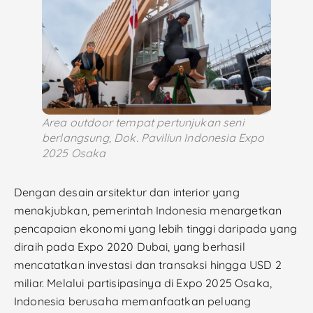
Area outdoor tempat pertunjukan seni
berlangsung, Dok. Paviliun Indonesia Expo
2025 Osaka
Dengan desain arsitektur dan interior yang
menakjubkan, pemerintah Indonesia menargetkan
pencapaian ekonomi yang lebih tinggi daripada yang
diraih pada Expo 2020 Dubai, yang berhasil
mencatatkan investasi dan transaksi hingga USD 2
miliar. Melalui partisipasinya di Expo 2025 Osaka,
Indonesia berusaha memanfaatkan peluang