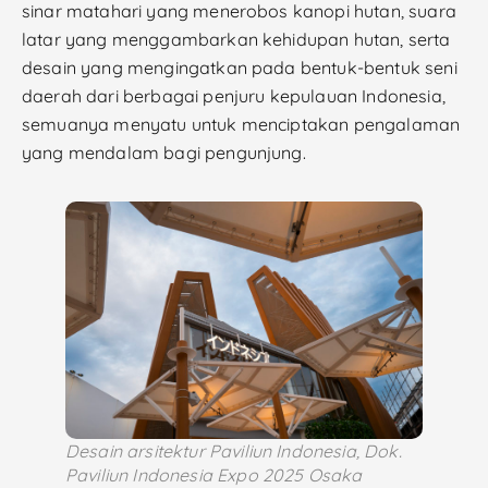
sinar matahari yang menerobos kanopi hutan, suara
latar yang menggambarkan kehidupan hutan, serta
desain yang mengingatkan pada bentuk-bentuk seni
daerah dari berbagai penjuru kepulauan Indonesia,
semuanya menyatu untuk menciptakan pengalaman
yang mendalam bagi pengunjung.
Desain arsitektur Paviliun Indonesia, Dok.
Paviliun Indonesia Expo 2025 Osaka