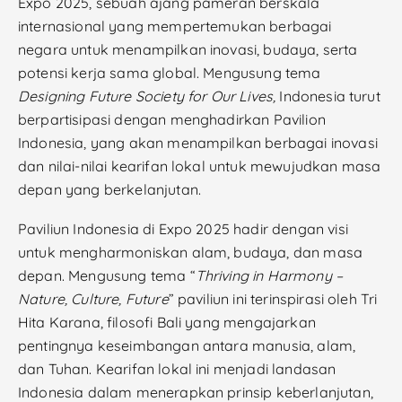
Expo 2025, sebuah ajang pameran berskala
internasional yang mempertemukan berbagai
negara untuk menampilkan inovasi, budaya, serta
potensi kerja sama global. Mengusung tema
Designing Future Society for Our Lives,
Indonesia turut
berpartisipasi dengan menghadirkan Pavilion
Indonesia, yang akan menampilkan berbagai inovasi
dan nilai-nilai kearifan lokal untuk mewujudkan masa
depan yang berkelanjutan.
Paviliun Indonesia di Expo 2025 hadir dengan visi
untuk mengharmoniskan alam, budaya, dan masa
depan. Mengusung tema “
Thriving in Harmony –
Nature, Culture, Future
” paviliun ini terinspirasi oleh Tri
Hita Karana, filosofi Bali yang mengajarkan
pentingnya keseimbangan antara manusia, alam,
dan Tuhan. Kearifan lokal ini menjadi landasan
Indonesia dalam menerapkan prinsip keberlanjutan,