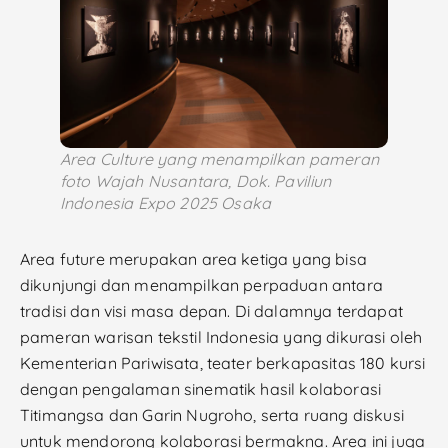
Area Culture yang menampilkan pameran
foto Wajah Nusantara, Dok. Paviliun
Indonesia Expo 2025 Osaka
Area future merupakan area ketiga yang bisa
dikunjungi dan menampilkan perpaduan antara
tradisi dan visi masa depan. Di dalamnya terdapat
pameran warisan tekstil Indonesia yang dikurasi oleh
Kementerian Pariwisata, teater berkapasitas 180 kursi
dengan pengalaman sinematik hasil kolaborasi
Titimangsa dan Garin Nugroho, serta ruang diskusi
untuk mendorong kolaborasi bermakna. Area ini juga