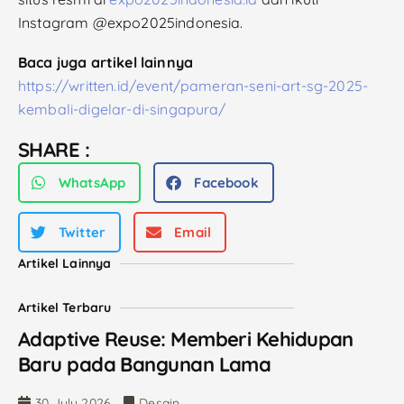
Instagram @expo2025indonesia.
Baca juga artikel lainnya
https://written.id/event/pameran-seni-art-sg-2025-
kembali-digelar-di-singapura/
SHARE :
WhatsApp
Facebook
Twitter
Email
Artikel Lainnya
Artikel Terbaru
Adaptive Reuse: Memberi Kehidupan
Baru pada Bangunan Lama
30 July 2026
Desain