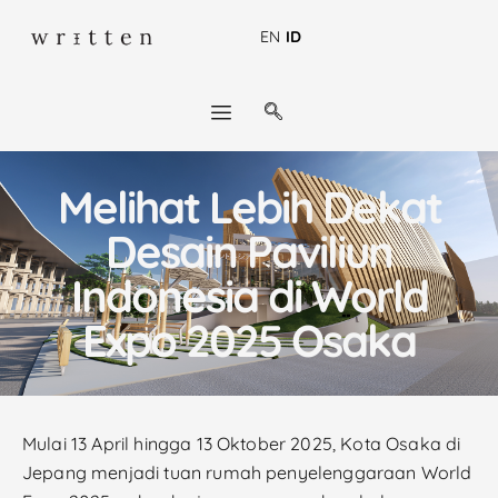
EN
ID
Melihat Lebih Dekat
Desain Paviliun
Indonesia di World
Expo 2025 Osaka
Mulai 13 April hingga 13 Oktober 2025, Kota Osaka di
Jepang menjadi tuan rumah penyelenggaraan World