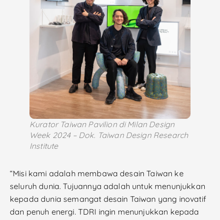
Kurator Taiwan Pavilion di Milan Design
Week 2024 – Dok. Taiwan Design Research
Institute
“Misi kami adalah membawa desain Taiwan ke
seluruh dunia. Tujuannya adalah untuk menunjukkan
kepada dunia semangat desain Taiwan yang inovatif
dan penuh energi. TDRI ingin menunjukkan kepada