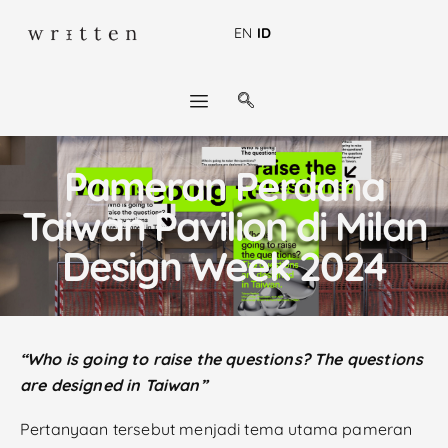
EN
ID
Pameran Perdana
Taiwan Pavilion di Milan
Design Week 2024
“Who is going to raise the questions? The questions
are designed in Taiwan”
Pertanyaan tersebut menjadi tema utama pameran