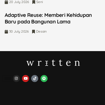
20 July 2026
Seni
Adaptive Reuse: Memberi Kehidupan
Baru pada Bangunan Lama
30 July 2026
Desain