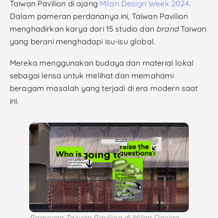
Taiwan Pavilion di ajang
Milan Design Week 2024
.
Dalam pameran perdananya ini, Taiwan Pavilion
menghadirkan karya dari 15 studio dan
brand
Taiwan
yang berani menghadapi isu-isu global.
Mereka menggunakan budaya dan material lokal
sebagai lensa untuk melihat dan memahami
beragam masalah yang terjadi di era modern saat
ini.
Pameran Taiwan Pavilion di Milan Design