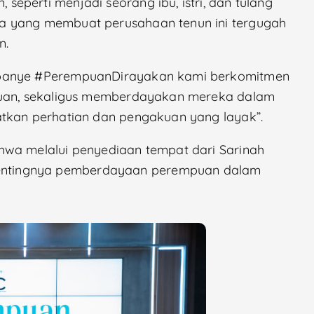
eperti menjadi seorang ibu, istri, dan tulang
a yang membuat perusahaan tenun ini tergugah
n.
mpanye #PerempuanDirayakan kami berkomitmen
mpuan, sekaligus memberdayakan mereka dalam
atkan perhatian dan pengakuan yang layak”.
hwa melalui penyediaan tempat dari Sarinah
ntingnya pemberdayaan perempuan dalam