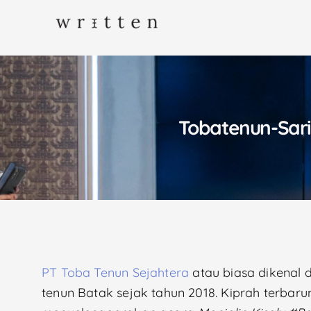
Tobatenun-Sa
PT Toba Tenun Sejahtera
atau biasa dikenal 
tenun Batak sejak tahun 2018. Kiprah terbar