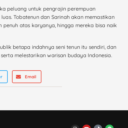
uka peluang untuk pengrajin perempuan
uas. Tobatenun dan Sarinah akan memastikan
 penuh atas karyanya, hingga mereka bisa naik
ik betapa indahnya seni tenun itu sendiri, dan
 serta melestarikan warisan budaya Indonesia.
er
Email