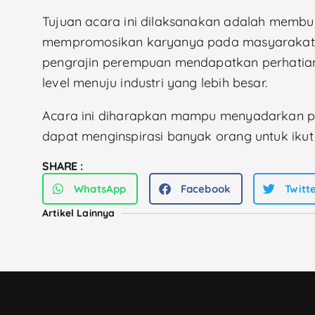
Tujuan acara ini dilaksanakan adalah memb
mempromosikan karyanya pada masyarakat l
pengrajin perempuan mendapatkan perhatian
level menuju industri yang lebih besar.
Acara ini diharapkan mampu menyadarkan publ
dapat menginspirasi banyak orang untuk ikut
SHARE :
WhatsApp
Facebook
Twitt
Artikel Lainnya