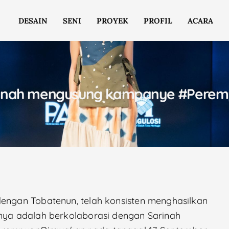
DESAIN
SENI
PROYEK
PROFIL
ACARA
rinah mengusung kampanye #Perem
dengan Tobatenun, telah konsisten menghasilkan
unya adalah berkolaborasi dengan Sarinah