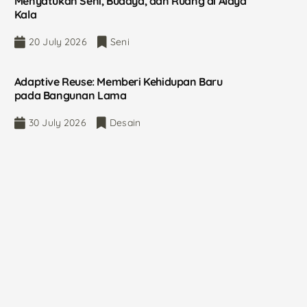
Menyatukan Seni, Budaya, dan Ruang di Alaya
Kala
20 July 2026
Seni
Adaptive Reuse: Memberi Kehidupan Baru
pada Bangunan Lama
30 July 2026
Desain