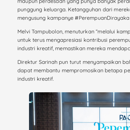
maupun perdesaan yang punya banyak peran, s
punggung keluarga. Ketangguhan dari merek
mengusung kampanye #PerempuanDirayaka
Melvi Tampubolon, menuturkan “melalui ka
untuk terus mengapresiasi kontribusi pere
industri kreatif, memastikan mereka mendap
Direktur Sarinah pun turut menyampaikan ba
dapat membantu mempromosikan betapa pe
industri kreatif.