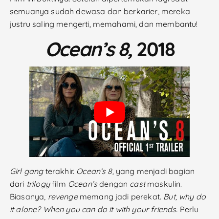
semuanya sudah dewasa dan berkarier, mereka
justru saling mengerti, memahami, dan membantu!
Ocean’s 8,
2018
Girl gang
terakhir.
Ocean’s 8,
yang menjadi bagian
dari
trilogy
film
Ocean’s
dengan
cast
maskulin.
Biasanya,
revenge
memang jadi perekat.
But, why do
it alone? When you can do it with your friends.
Perlu