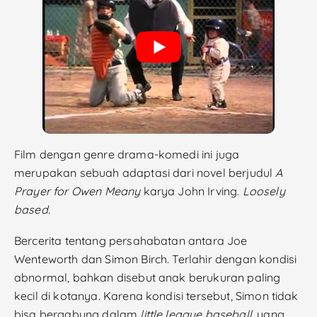
Film dengan genre drama-komedi ini juga
merupakan sebuah adaptasi dari novel berjudul
A
Prayer for Owen Meany
karya John Irving.
Loosely
based.
Bercerita tentang persahabatan antara Joe
Wenteworth dan Simon Birch. Terlahir dengan kondisi
abnormal, bahkan disebut anak berukuran paling
kecil di kotanya. Karena kondisi tersebut, Simon tidak
bisa bergabung dalam
little league baseball,
yang