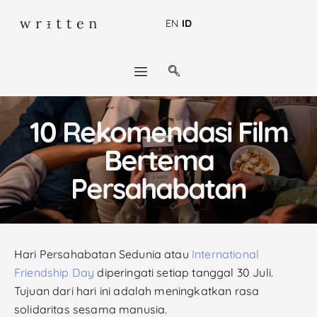
EN
ID
10 Rekomendasi Film
Bertema
Persahabatan
Hari Persahabatan Sedunia atau
International
Friendship Day
diperingati setiap tanggal 30 Juli.
Tujuan dari hari ini adalah meningkatkan rasa
solidaritas sesama manusia.