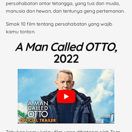
persahabatan antar tetangga, yang tua dan muda,
manusia dan hewan, dan tentunya geng pertemanan.
Simak 10 film tentang persahabatan yang wajib
kamu tonton.
A Man Called OTTO,
2022
Tahukan kamu kalau film yang dibintangi oleh Tom