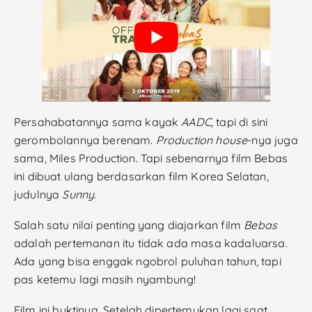
Persahabatannya sama kayak
AADC,
tapi di sini
gerombolannya berenam.
Production house
-nya juga
sama, Miles Production. Tapi sebenarnya film Bebas
ini dibuat ulang berdasarkan film Korea Selatan,
judulnya
Sunny.
Salah satu nilai penting yang diajarkan film
Bebas
adalah pertemanan itu tidak ada masa kadaluarsa.
Ada yang bisa enggak ngobrol puluhan tahun, tapi
pas ketemu lagi masih nyambung!
Film ini buktinya. Setelah dipertemukan lagi saat