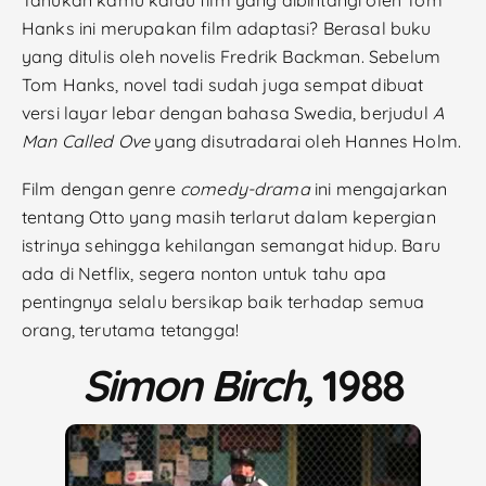
Hanks ini merupakan film adaptasi? Berasal buku
yang ditulis oleh novelis Fredrik Backman. Sebelum
Tom Hanks, novel tadi sudah juga sempat dibuat
versi layar lebar dengan bahasa Swedia, berjudul
A
Man Called Ove
yang disutradarai oleh Hannes Holm.
Film dengan genre
comedy-drama
ini mengajarkan
tentang Otto yang masih terlarut dalam kepergian
istrinya sehingga kehilangan semangat hidup. Baru
ada di Netflix, segera nonton untuk tahu apa
pentingnya selalu bersikap baik terhadap semua
orang, terutama tetangga!
Simon Birch,
1988