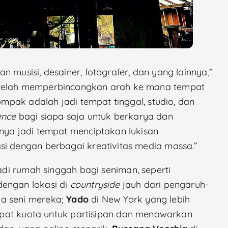
 musisi, desainer, fotografer, dan yang lainnya,”
etelah memperbincangkan arah ke mana tempat
kompak adalah jadi tempat tinggal, studio, dan
dence
bagi siapa saja untuk berkarya dan
nnya jadi tempat menciptakan lukisan
si dengan berbagai kreativitas media massa.”
adi rumah singgah bagi seniman, seperti
dengan lokasi di
countryside
jauh dari pengaruh-
ya seni mereka;
Yado
di New York yang lebih
pat kuota untuk partisipan dan menawarkan