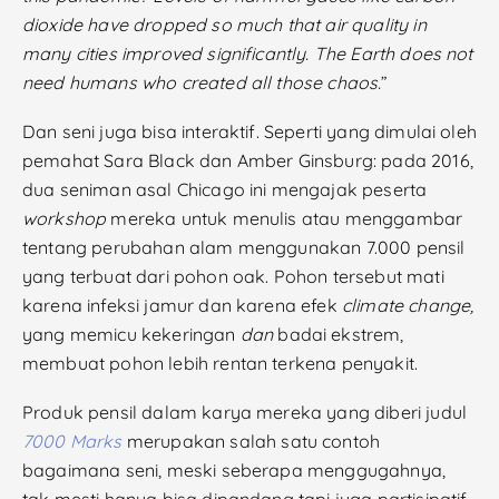
dioxide have dropped so much that air quality in
many cities improved significantly. The Earth does not
need humans who created all those chaos.
”
Dan seni juga bisa interaktif. Seperti yang dimulai oleh
pemahat Sara Black dan Amber Ginsburg: pada 2016,
dua seniman asal Chicago ini mengajak peserta
workshop
mereka untuk menulis atau menggambar
tentang perubahan alam menggunakan 7.000 pensil
yang terbuat dari pohon oak. Pohon tersebut mati
karena infeksi jamur dan karena efek
climate change,
yang memicu kekeringan
dan
badai ekstrem,
membuat pohon lebih rentan terkena penyakit.
Produk pensil dalam karya mereka yang diberi judul
7000 Marks
merupakan salah satu contoh
bagaimana seni, meski seberapa menggugahnya,