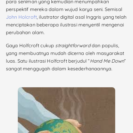
para seniman yang kemudian menumpahkan
perspektif mereka dalam wujud karya seni. Semisal
John Holcroft
, ilustrator digital
asal Inggris yang telah
menciptakan beberapa ilustrasi menyentil mengenai
perubahan alam.
Gaya Holfcroft cukup
straightforward
dan populis,
yang membuatnya mudah dicerna oleh masyarakat
luas. Satu ilustrasi Holfcroft berjudul “
Hand Me Down
”
sangat menggugah dalam kesederhanaannya.