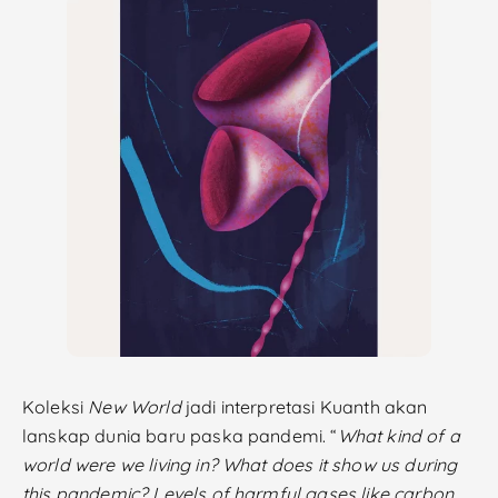
Koleksi
New World
jadi interpretasi Kuanth akan
lanskap dunia baru paska pandemi. “
What kind of a
world were we living in? What does it show us during
this pandemic? Levels of harmful gases like carbon