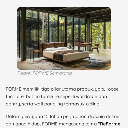
Pabrik FORME Semarang
FORME memiliki tiga pilar utama produk, yaitu loose
furniture, built in furniture seperti wardrobe dan
pantry, serta wall paneling termasuk ceiling.
Dalam perayaan 15 tahun perjalanan di dunia desain
dan gaya hidup, FORME mengusung tema
“ReForme