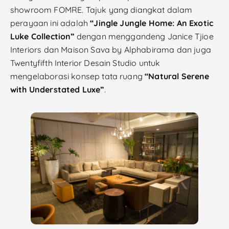
showroom FOMRE. Tajuk yang diangkat dalam
perayaan ini adalah
“Jingle Jungle Home: An Exotic
Luke Collection”
dengan menggandeng Janice Tjioe
Interiors dan Maison Sava by Alphabirama dan juga
Twentyfifth Interior Desain Studio untuk
mengelaborasi konsep tata ruang
“Natural Serene
with Understated Luxe”
.