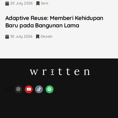
20 July 2026
Seni
Adaptive Reuse: Memberi Kehidupan
Baru pada Bangunan Lama
30 July 2026
Desain