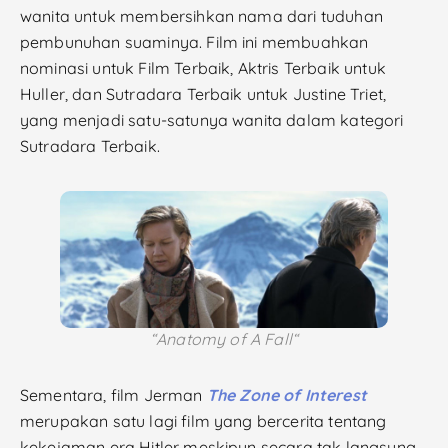
wanita untuk membersihkan nama dari tuduhan
pembunuhan suaminya. Film ini membuahkan
nominasi untuk Film Terbaik, Aktris Terbaik untuk
Huller, dan Sutradara Terbaik untuk Justine Triet,
yang menjadi satu-satunya wanita dalam kategori
Sutradara Terbaik.
“
Anatomy of A Fall
“
Sementara, film Jerman
The
Zone
of
Interest
merupakan satu lagi film yang bercerita tentang
kekejaman era Hitler meskipun secara tak langsung.