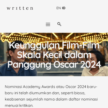
EN
ID
Keunggulan Film-Film
Skala Kecil dalam
Panggung Oscar 2024
Nominasi Academy Awards atau Oscar 2024 baru-
baru ini telah diumumkan dan, seperti biasa,
keabsenan sejumlah nama dalam daftar nominasi
menuai kritikan.