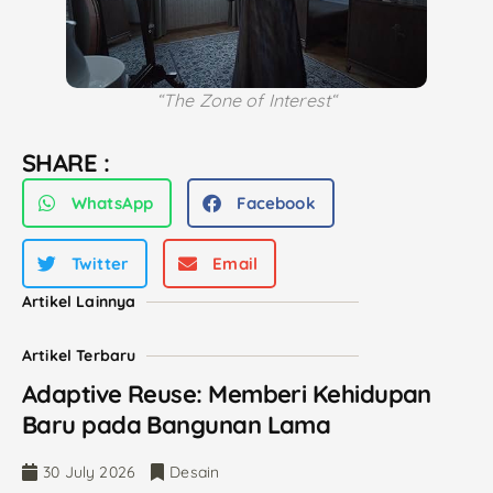
“
The Zone of Interest
“
SHARE :
WhatsApp
Facebook
Twitter
Email
Artikel Lainnya
Artikel Terbaru
Adaptive Reuse: Memberi Kehidupan
Baru pada Bangunan Lama
30 July 2026
Desain