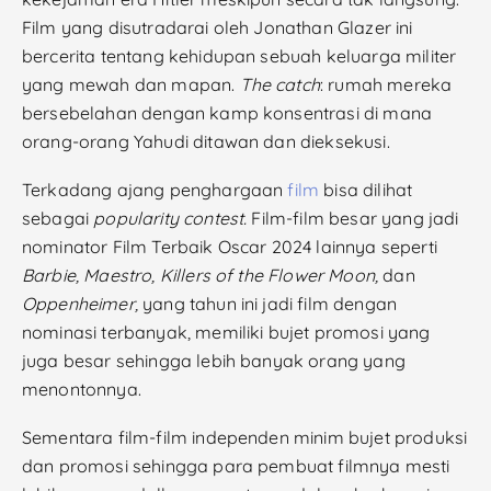
Film yang disutradarai oleh Jonathan Glazer ini
bercerita tentang kehidupan sebuah keluarga militer
yang mewah dan mapan.
The catch
: rumah mereka
bersebelahan dengan kamp konsentrasi di mana
orang-orang Yahudi ditawan dan dieksekusi.
Terkadang ajang penghargaan
film
bisa dilihat
sebagai
popularity contest.
Film-film besar yang jadi
nominator Film Terbaik Oscar 2024 lainnya seperti
Barbie, Maestro, Killers of the Flower Moon,
dan
Oppenheimer,
yang tahun ini jadi film dengan
nominasi terbanyak, memiliki bujet promosi yang
juga besar sehingga lebih banyak orang yang
menontonnya.
Sementara film-film independen minim bujet produksi
dan promosi sehingga para pembuat filmnya mesti