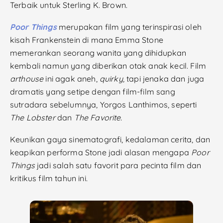
Terbaik untuk Sterling K. Brown.
Poor Things
merupakan film yang terinspirasi oleh
kisah Frankenstein di mana Emma Stone
memerankan seorang wanita yang dihidupkan
kembali namun yang diberikan otak anak kecil. Film
arthouse
ini agak aneh,
quirky,
tapi jenaka dan juga
dramatis yang setipe dengan film-film sang
sutradara sebelumnya, Yorgos Lanthimos, seperti
The Lobster
dan
The Favorite.
Keunikan gaya sinematografi, kedalaman cerita, dan
keapikan performa Stone jadi alasan mengapa
Poor
Things
jadi salah satu favorit para pecinta film dan
kritikus film tahun ini.