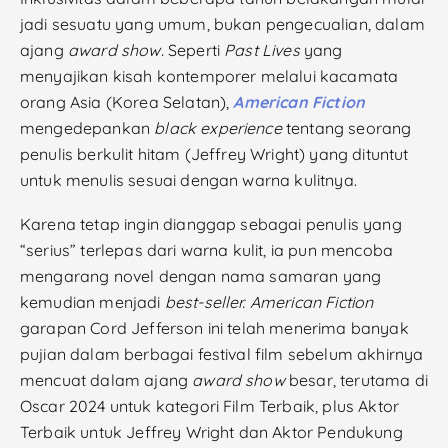
jadi sesuatu yang umum, bukan pengecualian, dalam
ajang
award show.
Seperti
Past Lives
yang
menyajikan kisah kontemporer melalui kacamata
orang Asia (Korea Selatan),
American Fiction
mengedepankan
black experience
tentang seorang
penulis berkulit hitam (Jeffrey Wright) yang dituntut
untuk menulis sesuai dengan warna kulitnya.
Karena tetap ingin dianggap sebagai penulis yang
“serius” terlepas dari warna kulit, ia pun mencoba
mengarang novel dengan nama samaran yang
kemudian menjadi
best-seller. American Fiction
garapan Cord Jefferson ini telah menerima banyak
pujian dalam berbagai festival film sebelum akhirnya
mencuat dalam ajang
award show
besar, terutama di
Oscar 2024 untuk kategori Film Terbaik, plus Aktor
Terbaik untuk Jeffrey Wright dan Aktor Pendukung