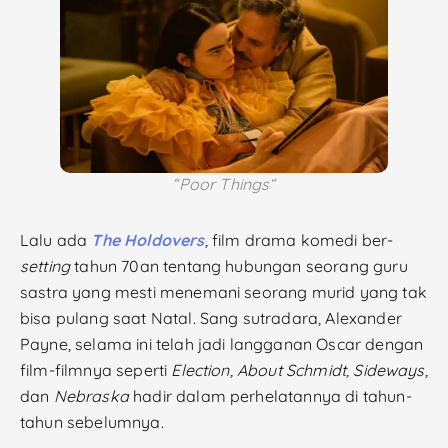
“
Poor Things
“
Lalu ada
The Holdovers
,
film drama komedi ber­-
setting
tahun 70an tentang hubungan seorang guru
sastra yang mesti menemani seorang murid yang tak
bisa pulang saat Natal. Sang sutradara, Alexander
Payne, selama ini telah jadi langganan Oscar dengan
film-filmnya seperti
Election, About Schmidt, Sideways,
dan
Nebraska
hadir dalam perhelatannya di tahun-
tahun sebelumnya.