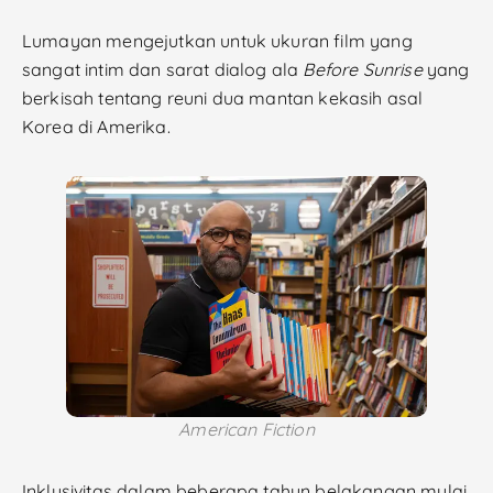
Lumayan mengejutkan untuk ukuran film yang
sangat intim dan sarat dialog ala
Before Sunrise
yang
berkisah tentang reuni dua mantan kekasih asal
Korea di Amerika.
American Fiction
Inklusivitas dalam beberapa tahun belakangan mulai