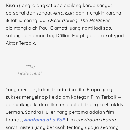
Kisah yang ia angkat bisa dibilang kerap sangat
personal dan sangat
American,
dan mungkin karena
itulah ia sering jadi
Oscar darling. The Holdover
dibintangi oleh Paul Giamatti yang nanti jadi satu-
satunya ancaman bagi Cillian Murphy dalam kategori
Aktor Terbaik.
“
The
Holdovers
“
Yang menarik, tahun ini ada dua film Eropa yang
sukses menyelinap ke dalam kategori Film Terbaik—
dan uniknya kedua film tersebut dibintangi oleh aktris
Jerman, Sandra Huller. Yang pertama adalah film
Prancis,
Anatomy
of
a
Fall
,
film
courtroom drama
sarat misteri yang berkisah tentang upaya seorang