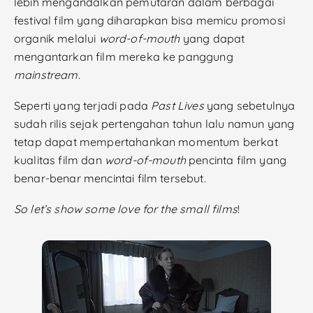
lebih mengandalkan pemutaran dalam berbagai
festival film yang diharapkan bisa memicu promosi
organik melalui
word-of-mouth
yang dapat
mengantarkan film mereka ke panggung
mainstream.
Seperti yang terjadi pada
Past Lives
yang sebetulnya
sudah rilis sejak pertengahan tahun lalu namun yang
tetap dapat mempertahankan momentum berkat
kualitas film dan
word-of-mouth
pencinta film yang
benar-benar mencintai film tersebut.
So let’s show some love for the small films
!