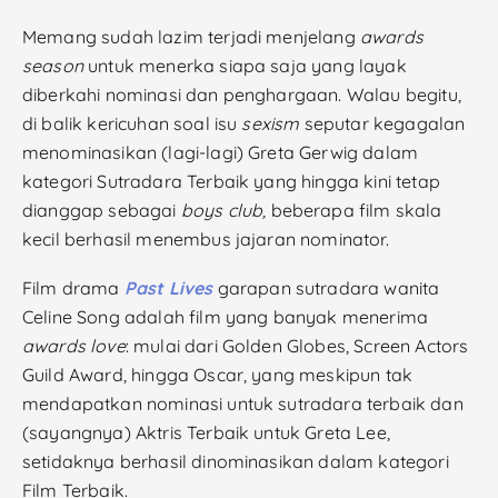
Memang sudah lazim terjadi menjelang
awards
season
untuk menerka siapa saja yang layak
diberkahi nominasi dan penghargaan. Walau begitu,
di balik kericuhan soal isu
sexism
seputar kegagalan
menominasikan (lagi-lagi) Greta Gerwig dalam
kategori Sutradara Terbaik yang hingga kini tetap
dianggap sebagai
boys club,
beberapa film skala
kecil berhasil menembus jajaran nominator.
Film drama
Past Lives
garapan sutradara wanita
Celine Song adalah film yang banyak menerima
awards love
: mulai dari Golden Globes, Screen Actors
Guild Award, hingga Oscar, yang meskipun tak
mendapatkan nominasi untuk sutradara terbaik dan
(sayangnya) Aktris Terbaik untuk Greta Lee,
setidaknya berhasil dinominasikan dalam kategori
Film Terbaik.